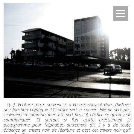
« […] l’écriture a très souvent et a eu très souvent dans l’histoire
une fonction cryptique. L’écriture sert à cacher. Elle ne sert pas
seulement à communiquer. Elle sert aussi à cacher ce qu’on veut
communiquer. Et surtout si l’on quitte précisément le
pictogramme pour l’alphabet, autrement dit, il y a de toute
évidence un envers noir de l’écriture et c’est cet envers noir qu’il