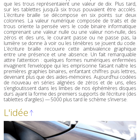
que les trous représentaient une valeur de dix. Plus tard,
sur les tablettes jusqu’à six trous pouvaient être accolés.
L’écriture braille se décompose en six points sur deux
colonnes. La valeur numérique composée de traits et de
trous oriente la pensée vers le code binaire informatique
comprenant une valeur nulle ou une valeur non-nulle, des
zéros et des uns, le courant passe ou ne passe pas, la
lumière se donne à voir ou les ténèbres se jouent du code.
L’écriture braille recouvre cette ambivalence graphique
entre une présence et une absence. Un fait remarquable
attire l’attention : quelques formes numériques enfermées
invaginent l’enveloppe qui les emprisonne faisant naître les
premières graphies binaires, enfantant chiffres puis lettres,
devenant plus que des aides-mémoires. Aujourd’hui codées
de nouveau en séries alignées de zéros et de uns, elles
s’engloutissent dans les limbes de nos éphémères disques
durs ayant la forme des premiers supports de l’écriture (des
tablettes d’argiles) — 5000 plus tard le schème s’inverse.
L'idée