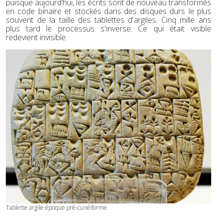
puisque aujourd’hui, les écrits sont de nouveau transformés
en code binaire et stockés dans des disques durs le plus
souvent de la taille des tablettes d'argiles. Cinq mille ans
plus tard le processus s'inverse. Ce qui était visible
redevient invisible.
Tablette argile époque pré-cunéiforme.